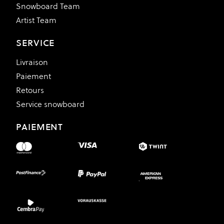
Snowboard Team
Artist Team
SERVICE
Livraison
Paiement
Retours
Service snowboard
PAIEMENT