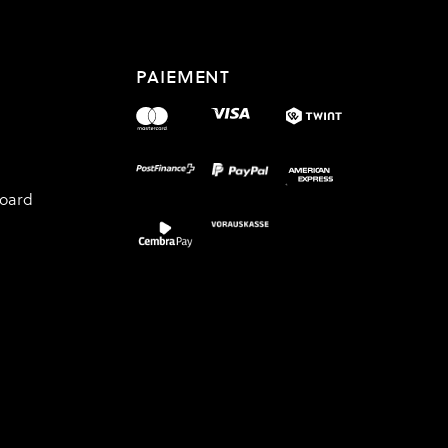
PAIEMENT
board