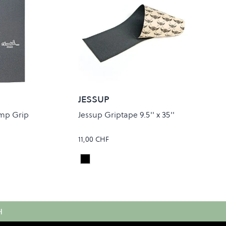
JESSUP
mp Grip
Jessup Griptape 9.5'' x 35''
11,00 CHF
Black
Colour
H