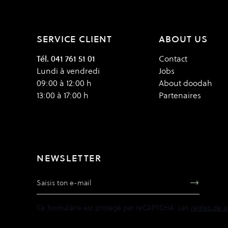
SERVICE CLIENT
ABOUT US
Tél. 041 761 51 01
Contact
Lundi à vendredi
Jobs
09:00 à 12:00 h
About doodah
13:00 à 17:00 h
Partenaires
NEWSLETTER
Adresse e-mail
Ce formulaire est protégé par reCAPTCHA. Les
règles de c