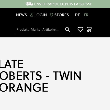
ENVOI RAPIDE DEPUIS LA SUISSE
NEWS
LOGIN
STORES
DE
FR
Chercher
Panier
LATE
OBERTS - TWIN
 ORANGE