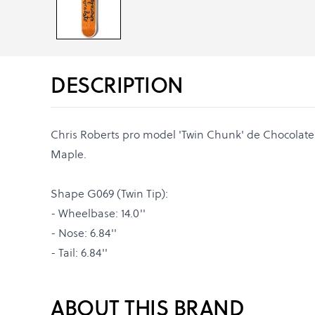
DESCRIPTION
Chris Roberts pro model 'Twin Chunk' de Chocolate
Maple.
Shape G069 (Twin Tip):
- Wheelbase: 14.0''
- Nose: 6.84''
- Tail: 6.84''
ABOUT THIS BRAND