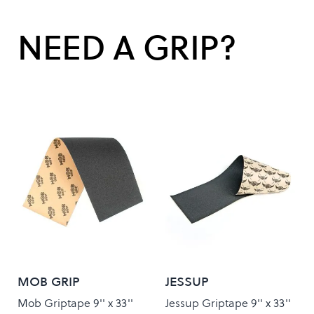
NEED A GRIP?
MOB GRIP
JESSUP
Mob Griptape 9'' x 33''
Jessup Griptape 9'' x 33''