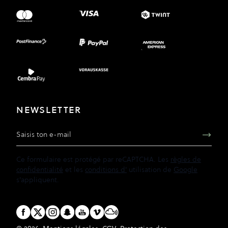
NEWSLETTER
Adresse e-mail
Ce formulaire est protégé par reCAPTCHA. Les
règles de
confidentialité
et les
conditions d'
utilisation de
Google
s'appliquent.