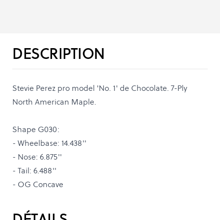
DESCRIPTION
Stevie Perez pro model 'No. 1' de Chocolate. 7-Ply
North American Maple.
Shape G030:
- Wheelbase: 14.438''
- Nose: 6.875''
- Tail: 6.488''
- OG Concave
DÉTAILS