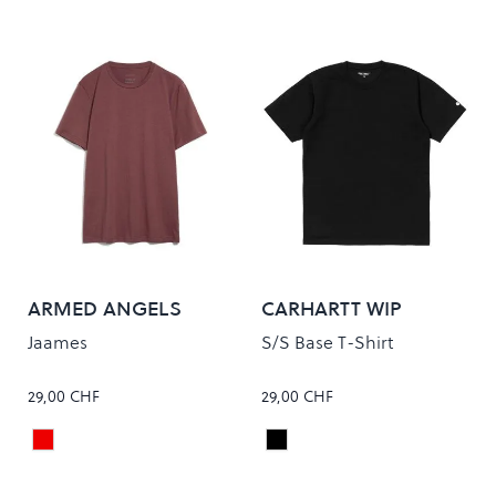
ARMED ANGELS
CARHARTT WIP
Jaames
S/S Base T-Shirt
29,00 CHF
29,00 CHF
Sable Red
Black/White
Colour
Colour