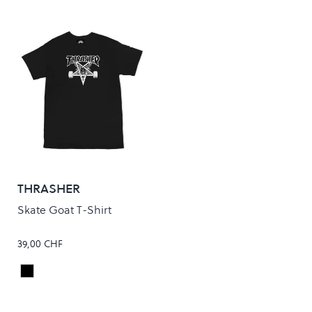
THRASHER
Skate Goat T-Shirt
39,00 CHF
Black
Colour