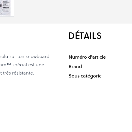
DÉTAILS
solu sur ton snowboard
Numéro d'article
oam™ spécial est une
Brand
 très résistante.
Sous catégorie