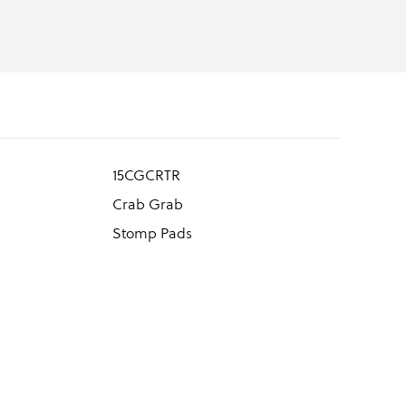
15CGCRTR
Crab Grab
Stomp Pads