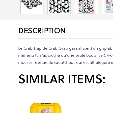
DESCRIPTION
Le Crab Trap de Crab Grab garantissent un grip ab
même si tu n’as croché qu’une seule boots. Le C-F
mousse revêtue de caoutchouc qui est ultralégère et
SIMILAR ITEMS: