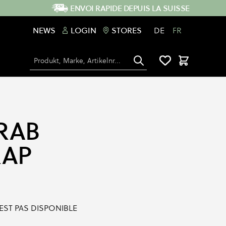
ENVOI RAPIDE DEPUIS LA SUISSE
NEWS
LOGIN
STORES
DE
FR
Chercher
Panier
RAB
RAP
'EST PAS DISPONIBLE