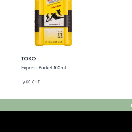
TOKO
Express Pocket 100ml
19,00 CHF