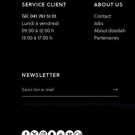
SERVICE CLIENT
ABOUT US
Tél. 041 761 51 01
Contact
Lundi à vendredi
Jobs
09:00 à 12:00 h
About doodah
13:00 à 17:00 h
Partenaires
NEWSLETTER
Adresse e-mail
Ce formulaire est protégé par reCAPTCHA. Les
règles de c