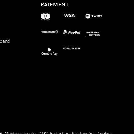
PAIEMENT
board
6
Mentions légales
CGV
Protection des données
Cookies