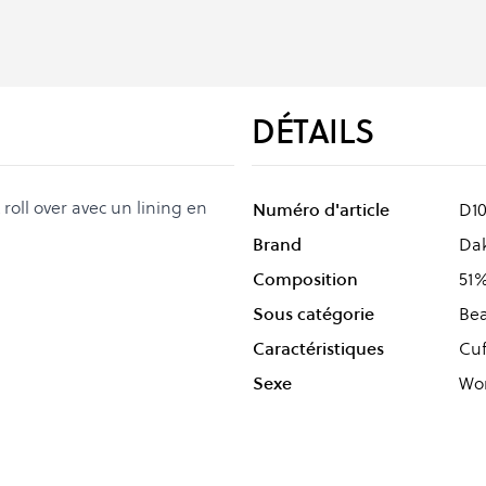
DÉTAILS
roll over avec un lining en
Numéro d'article
D1
Brand
Da
Composition
51%
Sous catégorie
Be
Caractéristiques
Cuf
Sexe
Wo