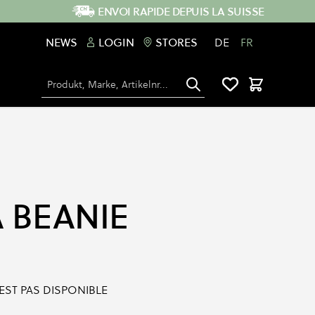
ENVOI RAPIDE DEPUIS LA SUISSE
NEWS
LOGIN
STORES
DE
FR
Chercher
Panier
 BEANIE
'EST PAS DISPONIBLE