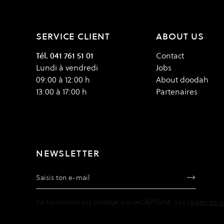
SERVICE CLIENT
ABOUT US
Tél. 041 761 51 01
Contact
Lundi à vendredi
Jobs
09:00 à 12:00 h
About doodah
13:00 à 17:00 h
Partenaires
NEWSLETTER
Adresse e-mail
Ce formulaire est protégé par reCAPTCHA. Les
règles de c