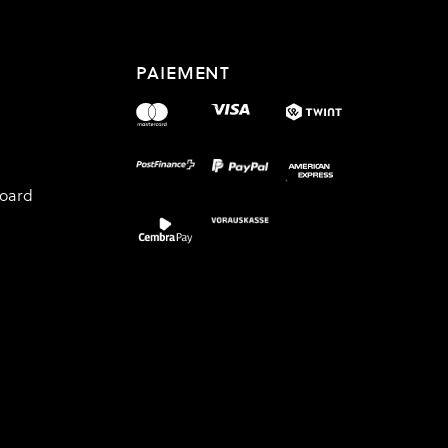
PAIEMENT
board