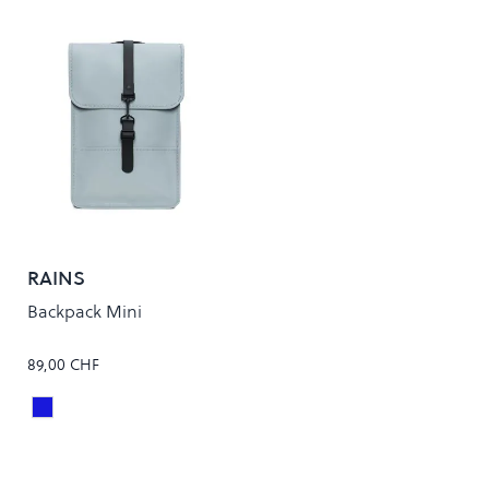
RAINS
Backpack Mini
89,00 CHF
Pool
Colour