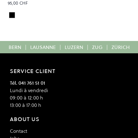
95,00 CHF
TNF Black
Colour
BERN
|
LAUSANNE
|
LUZERN
|
ZUG
|
ZÜRICH
SERVICE CLIENT
Tél. 041 761 51 01
Lundi à vendredi
09:00 à 12:00 h
13:00 à 17:00 h
ABOUT US
Contact