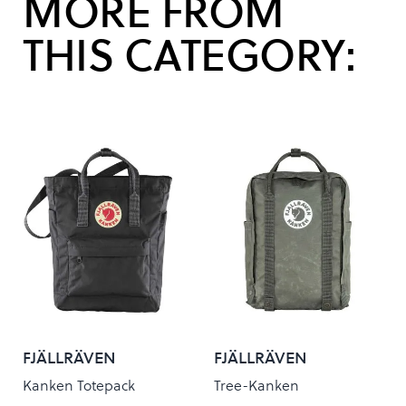
MORE FROM
THIS CATEGORY:
FJÄLLRÄVEN
FJÄLLRÄVEN
Kanken Totepack
Tree-Kanken