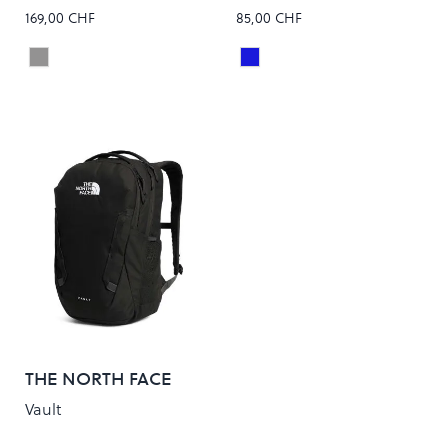
169,00 CHF
85,00 CHF
STONE BALLISTIC
Deep Blue
Colour
Colour
THE NORTH FACE
Vault