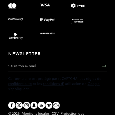
NEWSLETTER
Adresse e-mail
Ce formulaire est protégé par reCAPTCHA. Les
règles de
confidentialité
et les
conditions d'
utilisation de
Google
s'appliquent.
© 2026
Mentions légales
CGV
Protection des