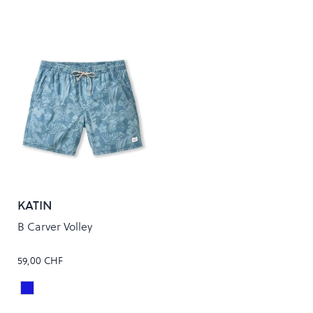
KATIN
B Carver Volley
59,00 CHF
Overcast
Colour