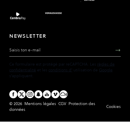
NEWSLETTER
Adresse e-mail
Ce formulaire est protégé par reCAPTCHA. Les
règles de
confidentialité
et les
conditions d'
utilisation de
Google
s'appliquent.
© 2026
Mentions légales
CGV
Protection des
Cookies
données