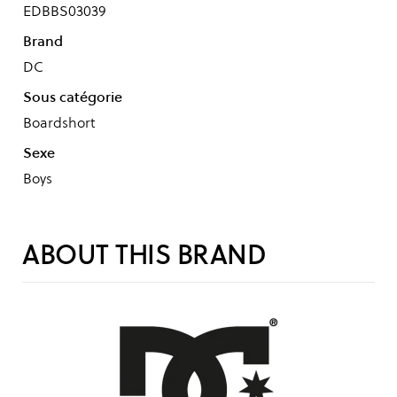
EDBBS03039
Brand
DC
Sous catégorie
Boardshort
Sexe
Boys
ABOUT THIS BRAND