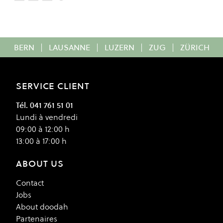
Colour
BERN
|
LAUSANNE
|
LUZERN
|
ZUG
|
ZÜRICH
SERVICE CLIENT
Tél. 041 761 51 01
Lundi à vendredi
09:00 à 12:00 h
13:00 à 17:00 h
ABOUT US
Contact
Jobs
About doodah
Partenaires