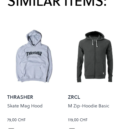
SIMILAR ITEMS:
THRASHER
ZRCL
Skate Mag Hood
M Zip-Hoodie Basic
79,00 CHF
119,00 CHF