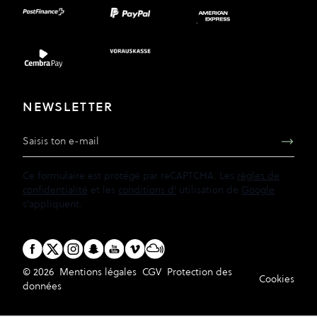
NEWSLETTER
Adresse e-mail
Ce formulaire est protégé par reCAPTCHA. Les
règles de
confidentialité
et les
conditions d'
utilisation de
Google
s'appliquent.
© 2026
Mentions légales
CGV
Protection des
Cookies
données