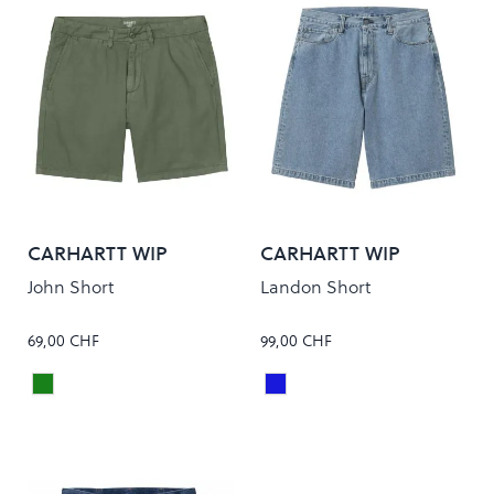
CARHARTT WIP
CARHARTT WIP
John Short
Landon Short
69,00 CHF
99,00 CHF
Dollar Green
Blue Heavy Stone Wash
Colour
Colour