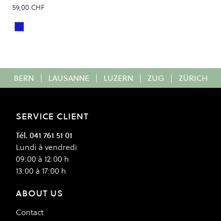
59,00 CHF
BLUE ICE
Colour
BERN
|
LAUSANNE
|
LUZERN
|
ZUG
|
ZÜRICH
SERVICE CLIENT
Tél. 041 761 51 01
Lundi à vendredi
09:00 à 12:00 h
13:00 à 17:00 h
ABOUT US
Contact