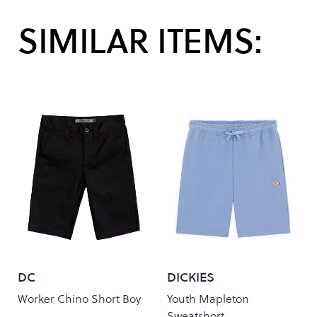
SIMILAR ITEMS:
DC
DICKIES
Worker Chino Short Boy
Youth Mapleton
Sweatshort