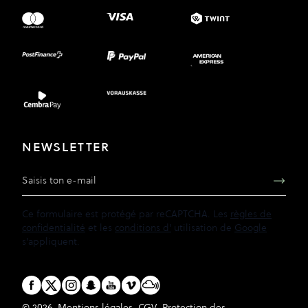
NEWSLETTER
Adresse e-mail
Ce formulaire est protégé par reCAPTCHA. Les
règles de
confidentialité
et les
conditions d'
utilisation de
Google
s'appliquent.
© 2026
Mentions légales
CGV
Protection des