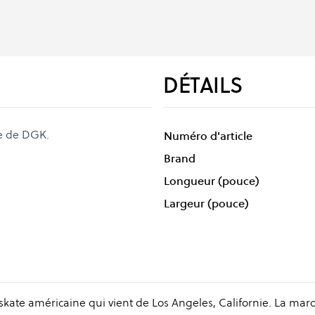
DÉTAILS
e de DGK.
Numéro d'article
Brand
Longueur (pouce)
Largeur (pouce)
kate américaine qui vient de Los Angeles, Californie. La mar