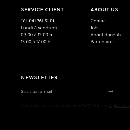
SERVICE CLIENT
ABOUT US
Tél. 041 761 51 01
Contact
Lundi à vendredi
Jobs
09:00 à 12:00 h
About doodah
13:00 à 17:00 h
Partenaires
NEWSLETTER
Adresse e-mail
Ce formulaire est protégé par reCAPTCHA. Les
règles de c