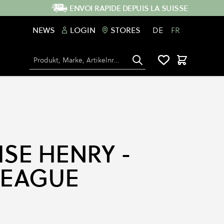
ENVOI RAPIDE DEPUIS LA SUISSE
NEWS
LOGIN
STORES
DE
FR
Chercher
Panier
SE HENRY -
LEAGUE