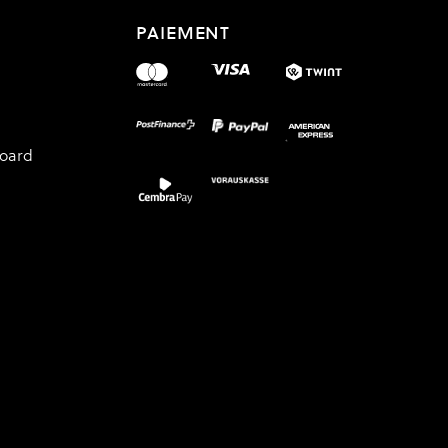
PAIEMENT
board