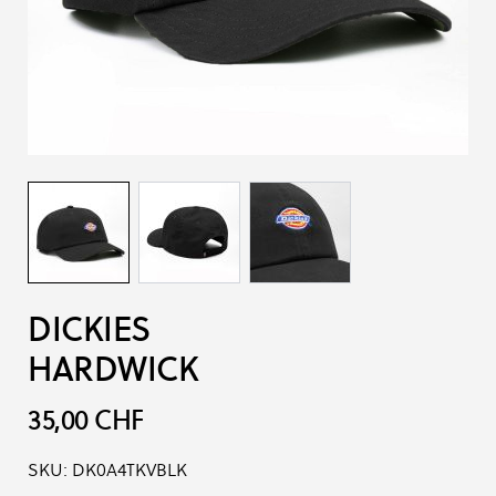
DICKIES
HARDWICK
35,00 CHF
SKU:
DK0A4TKVBLK