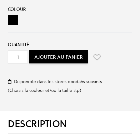
Options du produit :
COLOUR
Black
QUANTITÉ
AJOUTER AU PANIER
Disponible dans les stores doodahs suivants:
(Choisis la couleur et/ou la taille stp)
DESCRIPTION