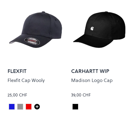
FLEXFIT
CARHARTT WIP
Flexfit Cap Wooly
Madison Logo Cap
25,00 CHF
39,00 CHF
Dark Navy
Grey
Maroon
Black/White
Colour
Colour