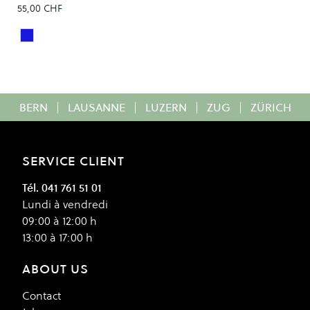
55,00 CHF
Steel Blue Mineral
Colour
BERN
|
LAUSANNE
|
LUZERN
|
ZUG
|
ZÜRICH
SERVICE CLIENT
Tél. 041 761 51 01
Lundi à vendredi
09:00 à 12:00 h
13:00 à 17:00 h
ABOUT US
Contact