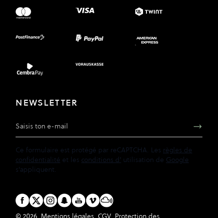
NEWSLETTER
Adresse e-mail
Ce formulaire est protégé par reCAPTCHA. Les
règles de
confidentialité
et les
conditions d'
utilisation de
Google
s'appliquent.
© 2026
Mentions légales
CGV
Protection des