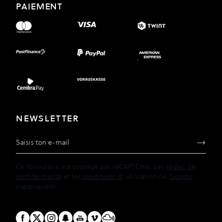
PAIEMENT
NEWSLETTER
Adresse e-mail
Ce formulaire est protégé par reCAPTCHA. Les
règles de
confidentialité
et les
conditions d'
utilisation de
Google
s'appliquent.