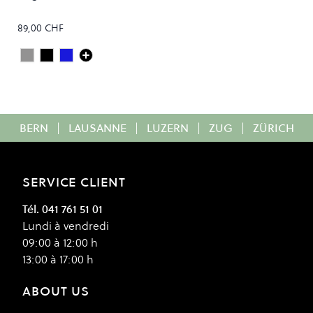
89,00 CHF
Heather Grey
Deep Black
Navy Blue
Colour
BERN
|
LAUSANNE
|
LUZERN
|
ZUG
|
ZÜRICH
SERVICE CLIENT
Tél. 041 761 51 01
Lundi à vendredi
09:00 à 12:00 h
13:00 à 17:00 h
ABOUT US