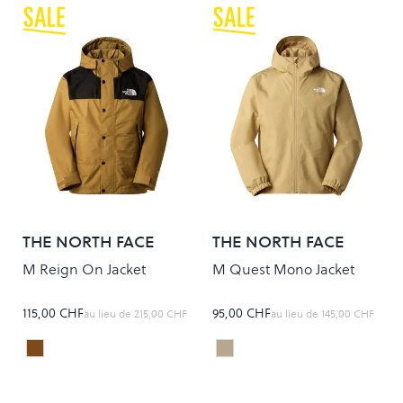
THE NORTH FACE
THE NORTH FACE
M Reign On Jacket
M Quest Mono Jacket
115,00 CHF
95,00 CHF
au lieu de
215,00 CHF
au lieu de
145,00 CHF
CEDAR/TNF BLACK
KHAKI STONE
Colour
Colour