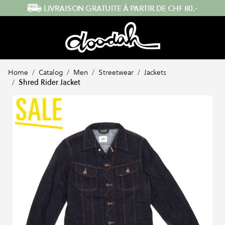
Skip to Content
ENVOI RAPIDE DEPUIS LA SUISSE
Home
/
Catalog
/
Men
/
Streetwear
/
Jackets
/
Shred Rider Jacket