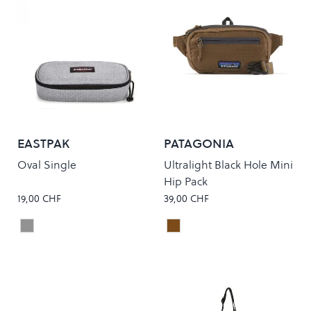
EASTPAK
PATAGONIA
Oval Single
Ultralight Black Hole Mini
Hip Pack
19,00 CHF
39,00 CHF
Sunday Grey
Coriander Brown
Colour
Colour