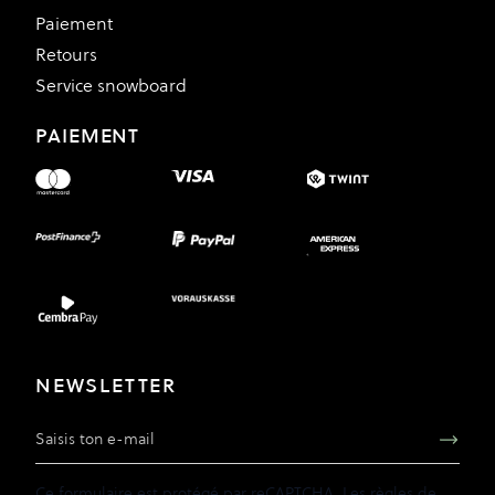
Paiement
Retours
Service snowboard
PAIEMENT
NEWSLETTER
Adresse e-mail
Ce formulaire est protégé par reCAPTCHA. Les
règles de