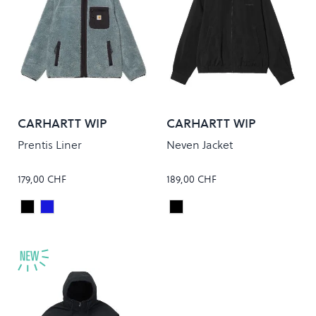
CARHARTT WIP
CARHARTT WIP
Prentis Liner
Neven Jacket
179,00 CHF
189,00 CHF
Black/Black
CITADEL/BLACK
Black/Graphite
Colour
Colour