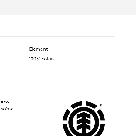
Element
100% coton
ness.
 scène.