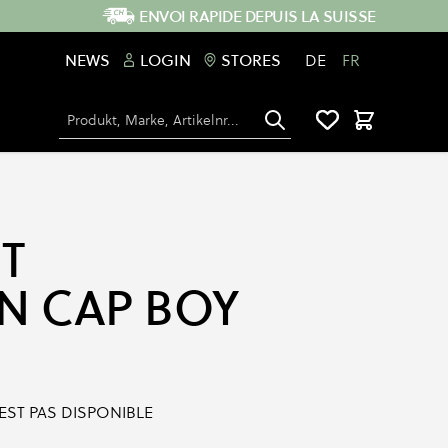
ENVOI RAPIDE DEPUIS LA SUISSE
NEWS
LOGIN
STORES
DE
FR
Chercher
Panier
T
N CAP BOY
'EST PAS DISPONIBLE