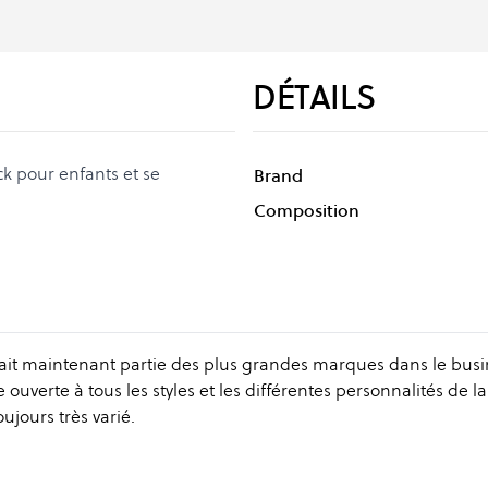
DÉTAILS
k pour enfants et se
Brand
Composition
fait maintenant partie des plus grandes marques dans le busi
verte à tous les styles et les différentes personnalités de la
ujours très varié.