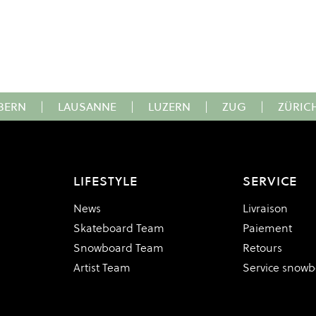
BERN
|
LAUSANNE
|
LUZERN
|
ZUG
|
ZÜRIC
LIFESTYLE
SERVICE
News
Livraison
Skateboard Team
Paiement
Snowboard Team
Retours
Artist Team
Service snow