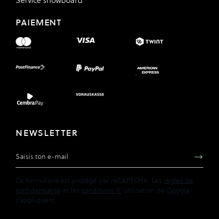
Service snowboard
PAIEMENT
NEWSLETTER
Adresse e-mail
Ce formulaire est protégé par reCAPTCHA. Les
règles de
confidentialité
et les
conditions d'
utilisation de
Google
s'appliquent.