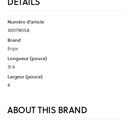
DÉTAILS
Numéro d'article
10017961SB
Brand
Enjoi
Longueur (pouce)
31.6
Largeur (pouce)
8
ABOUT THIS BRAND