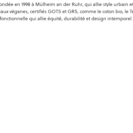
dée en 1998 à Mülheim an der Ruhr, qui allie style urbain e
iaux véganes, certifiés GOTS et GRS, comme le coton bio, le T
nctionnelle qui allie équité, durabilité et design intemporel.