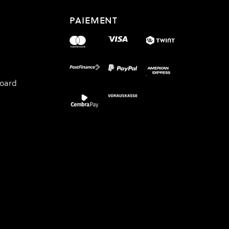
PAIEMENT
board