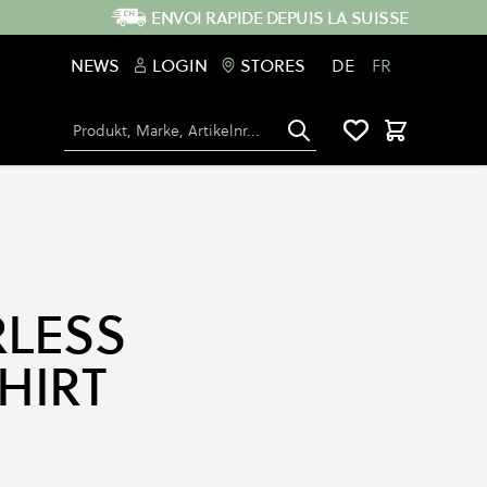
ENVOI RAPIDE DEPUIS LA SUISSE
NEWS
LOGIN
STORES
DE
FR
Chercher
Panier
LESS
HIRT