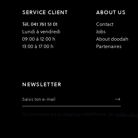
SERVICE CLIENT
ABOUT US
Tél. 041 761 51 01
Contact
Lundi à vendredi
Jobs
09:00 à 12:00 h
About doodah
13:00 à 17:00 h
Partenaires
NEWSLETTER
Adresse e-mail
Ce formulaire est protégé par reCAPTCHA. Les
règles de c