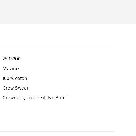
25113200
Mazine
100% coton
Crew Sweat
Crewneck, Loose Fit, No Print