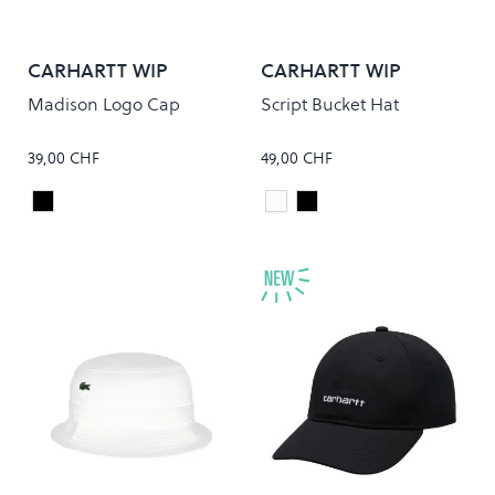
CARHARTT WIP
CARHARTT WIP
Madison Logo Cap
Script Bucket Hat
39,00 CHF
49,00 CHF
Black/White
White/Black
Black/White
Colour
Colour