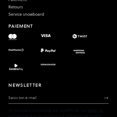
Retours
Service snowboard
PAIEMENT
NEWSLETTER
Adresse e-mail
Ce formulaire est protégé par reCAPTCHA. Les
règles de
confidentialité
et les
conditions d'
utilisation de
Google