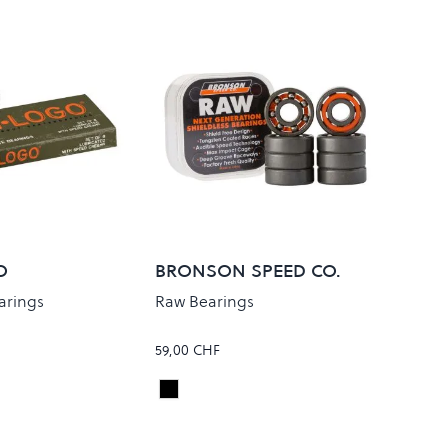
O
BRONSON SPEED CO.
arings
Raw Bearings
59,00 CHF
Black/Orange
Colour