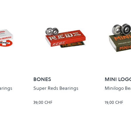
BONES
MINI LOG
arings
Super Reds Bearings
Minilogo Be
39,00 CHF
19,00 CHF