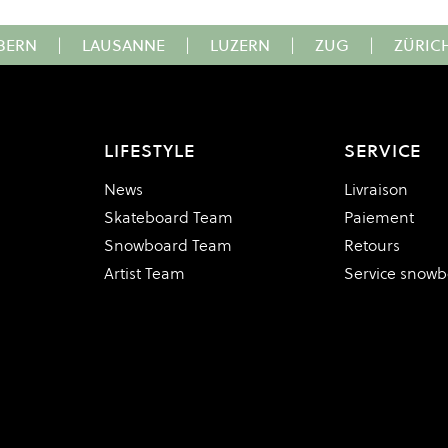
BERN
|
LAUSANNE
|
LUZERN
|
ZUG
|
ZÜRIC
LIFESTYLE
SERVICE
News
Livraison
Skateboard Team
Paiement
Snowboard Team
Retours
Artist Team
Service snow