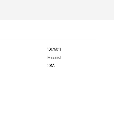
10176011
Hazard
101A