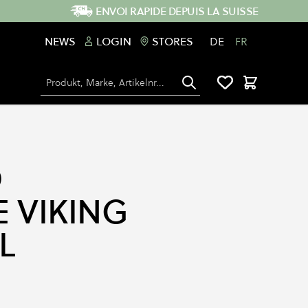
ENVOI RAPIDE DEPUIS LA SUISSE
NEWS
LOGIN
STORES
DE
FR
Chercher
Panier
D
E VIKING
L