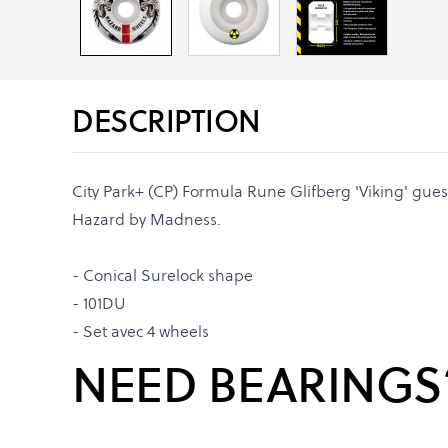
DESCRIPTION
City Park+ (CP) Formula Rune Glifberg 'Viking' gu
Hazard by Madness.
- Conical Surelock shape
- 101DU
- Set avec 4 wheels
NEED BEARINGS