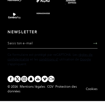
NEWSLETTER
Adresse e-mail
Ce formulaire est protégé par reCAPTCHA. Les
règles de
confidentialité
et les
conditions d'
utilisation de
Google
s'appliquent.
© 2026
Mentions légales
CGV
Protection des
Cookies
données