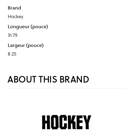
Brand
Hockey
Longueur (pouce)
31.79
Largeur (pouce)
8.25
ABOUT THIS BRAND