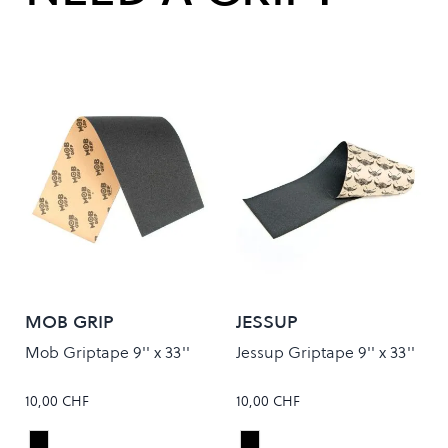
MOB GRIP
JESSUP
Mob Griptape 9'' x 33''
Jessup Griptape 9'' x 33''
10,00 CHF
10,00 CHF
Black
Black