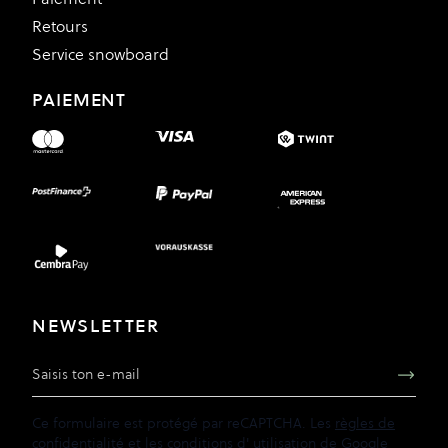
Retours
Service snowboard
PAIEMENT
NEWSLETTER
Adresse e-mail
Ce formulaire est protégé par reCAPTCHA. Les
règles de
confidentialité
et les
conditions d'
utilisation de
Google