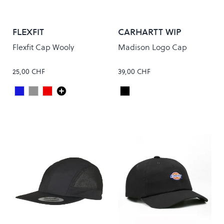
FLEXFIT
CARHARTT WIP
Flexfit Cap Wooly
Madison Logo Cap
25,00 CHF
39,00 CHF
Dark Navy
Grey
Maroon
Black/White
Colour
Colour