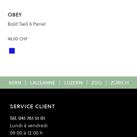
OBEY
Bold Twill 6 Panel
49,00 CHF
SURF BLUE
Colour
BERN
|
LAUSANNE
|
LUZERN
|
ZUG
|
ZÜRICH
SERVICE CLIENT
Tél. 041 761 51 01
Lundi à vendredi
09:00 à 12:00 h