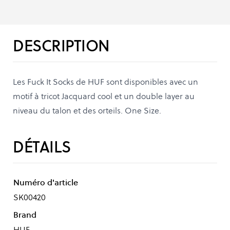
DESCRIPTION
Les Fuck It Socks de HUF sont disponibles avec un
motif à tricot Jacquard cool et un double layer au
niveau du talon et des orteils. One Size.
DÉTAILS
Numéro d'article
SK00420
Brand
HUF