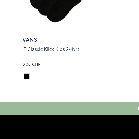
VANS
IT Classic Klick Kids 2-4yrs
9,00 CHF
Black
Colour