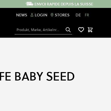
ENVOI RAPIDE DEPUIS LA SUISSE
NEWS
LOGIN
STORES
DE
FR
Chercher
Panier
FE BABY SEED