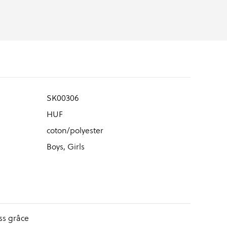
SK00306
HUF
coton/polyester
Boys, Girls
ss grâce