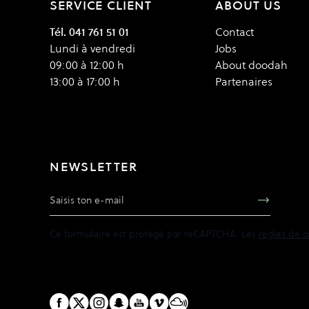
SERVICE CLIENT
ABOUT US
Tél. 041 761 51 01
Contact
Lundi à vendredi
Jobs
09:00 à 12:00 h
About doodah
13:00 à 17:00 h
Partenaires
NEWSLETTER
Adresse e-mail
Ce formulaire est protégé par reCAPTCHA. Les
règles de c