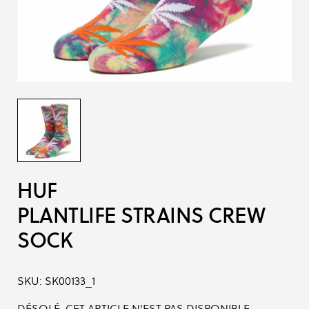
HUF
PLANTLIFE STRAINS CREW
SOCK
SKU:
SK00133_1
DÉSOLÉ, CET ARTICLE N'EST PAS DISPONIBLE