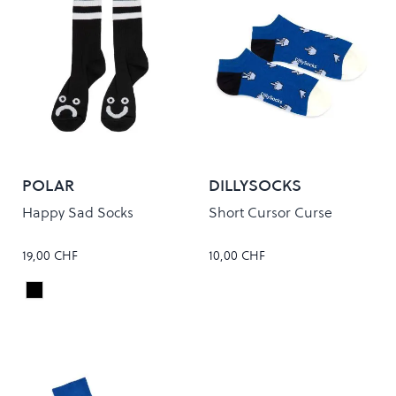
POLAR
DILLYSOCKS
Happy Sad Socks
Short Cursor Curse
19,00 CHF
10,00 CHF
Black
Colour