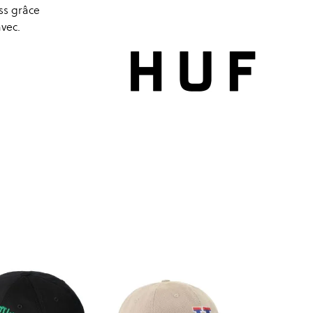
ss grâce
avec.