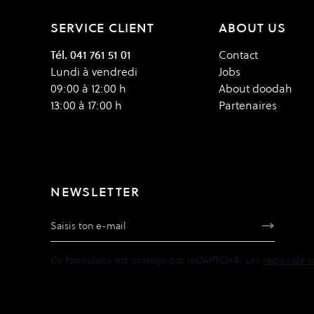
SERVICE CLIENT
ABOUT US
Tél. 041 761 51 01
Contact
Lundi à vendredi
Jobs
09:00 à 12:00 h
About doodah
13:00 à 17:00 h
Partenaires
NEWSLETTER
Adresse e-mail
Ce formulaire est protégé par reCAPTCHA. Les
règles de c