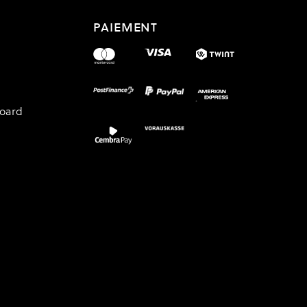
PAIEMENT
board