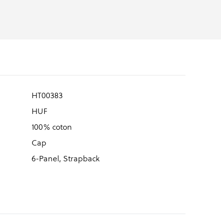
HT00383
HUF
100% coton
Cap
6-Panel, Strapback