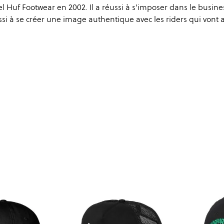
l Huf Footwear en 2002. Il a réussi à s’imposer dans le busine
ssi à se créer une image authentique avec les riders qui vont 