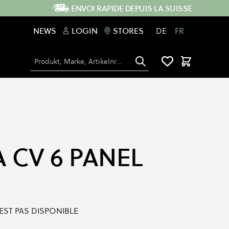
ENVOI RAPIDE DEPUIS LA SUISSE
NEWS
LOGIN
STORES
DE
FR
Chercher
Panier
 CV 6 PANEL
'EST PAS DISPONIBLE