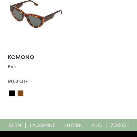
KOMONO
Kim
69,00 CHF
Black Tortoise
Havana
Colour
BERN
|
LAUSANNE
|
LUZERN
|
ZUG
|
ZÜRICH