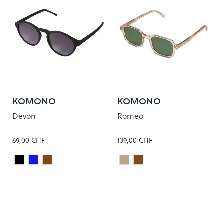
KOMONO
KOMONO
Devon
Romeo
69,00 CHF
139,00 CHF
Carbon
WIND
DARK TORTOISE
Champagne
Bourbon
Colour
Colour