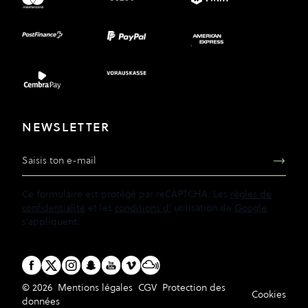
NEWSLETTER
Adresse e-mail
Ce formulaire est protégé par reCAPTCHA. Les
règles de
confidentialité
et les
conditions d'
utilisation de
Google
s'appliquent.
© 2026
Mentions légales
CGV
Protection des
Cookies
données