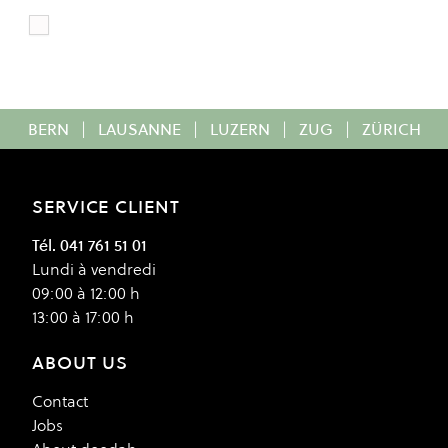
Marshmallow
Colour
BERN
|
LAUSANNE
|
LUZERN
|
ZUG
|
ZÜRICH
SERVICE CLIENT
Tél. 041 761 51 01
Lundi à vendredi
09:00 à 12:00 h
13:00 à 17:00 h
ABOUT US
Contact
Jobs