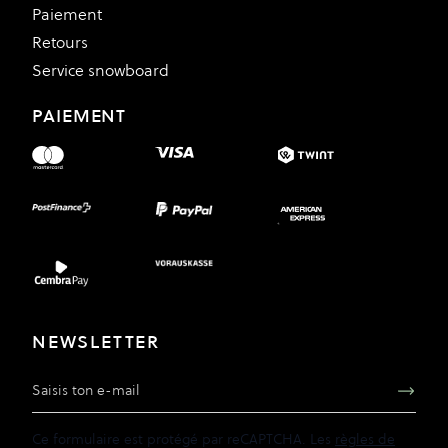
Paiement
Retours
Service snowboard
PAIEMENT
NEWSLETTER
Adresse e-mail
Ce formulaire est protégé par reCAPTCHA. Les
règles de