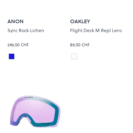
ANON
OAKLEY
Sync Rock Lichen
Flight Deck M Repl Lens
249,00 CHF
89,00 CHF
Prcv Vrbl Blue
PRIZM CLEAR
Colour
Colour