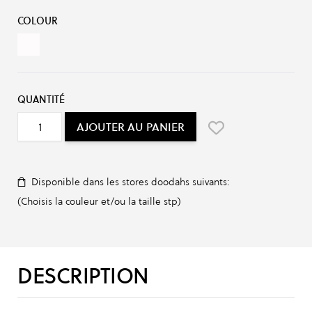
Options du produit :
COLOUR
 ICED IRIDIUM
QUANTITÉ
AJOUTER AU PANIER
Disponible dans les stores doodahs suivants:
(Choisis la couleur et/ou la taille stp)
DESCRIPTION