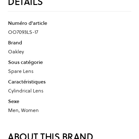
DÉTAILS
Numéro d'article
OO7093LS-17
Brand
Oakley
Sous catégorie
Spare Lens
Caractéristiques
Cylindrical Lens
Sexe
Men, Women
ABOUT THIS BRAND