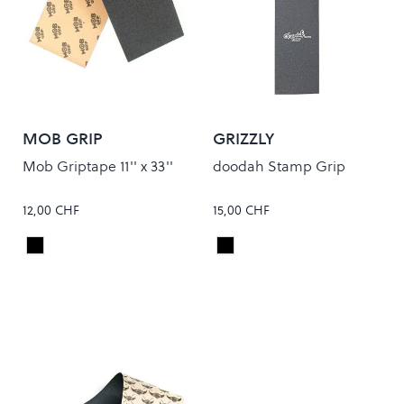
MOB GRIP
GRIZZLY
Mob Griptape 11'' x 33''
doodah Stamp Grip
12,00 CHF
15,00 CHF
Black
Black
Colour
Colour