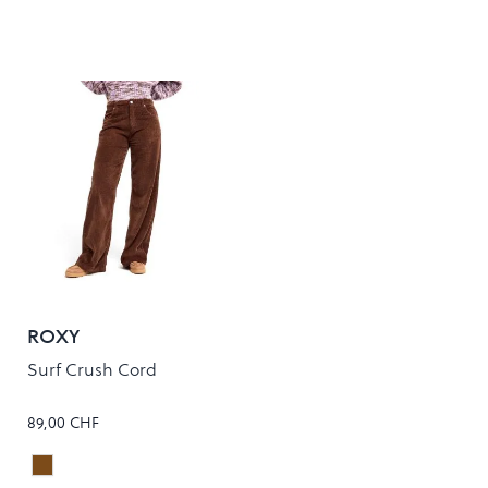
ROXY
Surf Crush Cord
89,00 CHF
Chestnut
Colour