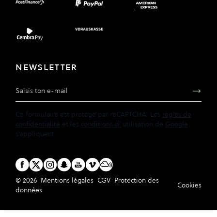
NEWSLETTER
Adresse e-mail
Ce formulaire est protégé par reCAPTCHA. Les
règles de
confidentialité
et les
conditions d'
utilisation de
Google
s'appliquent.
© 2026
Mentions légales
CGV
Protection des
Cookies
données