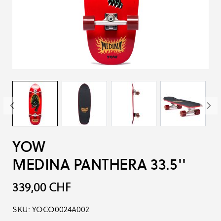
YOW
MEDINA PANTHERA 33.5''
339,00 CHF
SKU:
YOCO0024A002