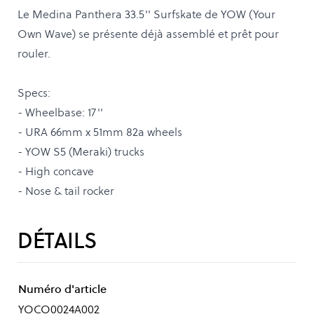
Le Medina Panthera 33.5'' Surfskate de YOW (Your
Own Wave) se présente déjà assemblé et prêt pour
rouler.
Specs:
- Wheelbase: 17''
- URA 66mm x 51mm 82a wheels
- YOW S5 (Meraki) trucks
- High concave
- Nose & tail rocker
DÉTAILS
Numéro d'article
YOCO0024A002