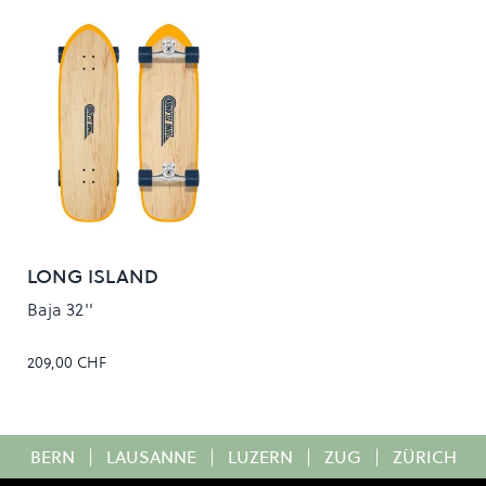
LONG ISLAND
Baja 32''
209,00 CHF
BERN
|
LAUSANNE
|
LUZERN
|
ZUG
|
ZÜRICH