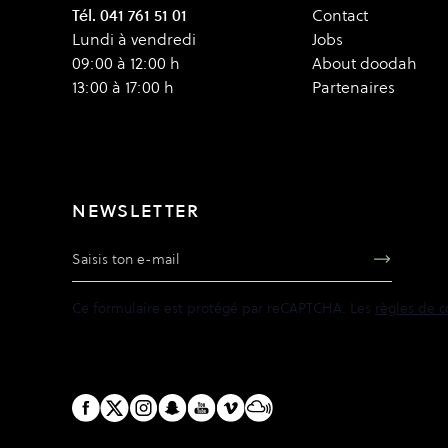
Tél. 041 761 51 01
Contact
Lundi à vendredi
Jobs
09:00 à 12:00 h
About doodah
13:00 à 17:00 h
Partenaires
NEWSLETTER
Adresse e-mail
Ce formulaire est protégé par reCAPTCHA. Les
règles de c