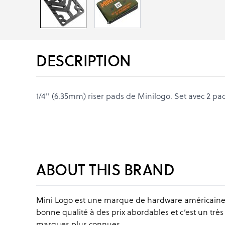
DESCRIPTION
1/4'' (6.35mm) riser pads de Minilogo. Set avec 2 pa
ABOUT THIS BRAND
Mini Logo est une marque de hardware américaine, b
bonne qualité à des prix abordables et c’est un trè
marques plus connues.