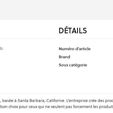
DÉTAILS
ds.
Numéro d'article
Brand
Sous catégorie
asée à Santa Barbara, Californie. L’entreprise crée des pro
s bon choix pour ceux qui ne veulent pas forcement les produit