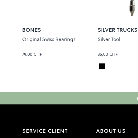
BONES
SILVER TRUCKS
Original Swiss Bearings
Silver Tool
79,00 CHF
35,00 CHF
Black
Colour
SERVICE CLIENT
ABOUT US