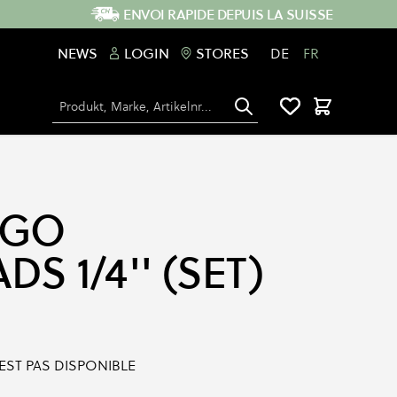
ENVOI RAPIDE DEPUIS LA SUISSE
NEWS
LOGIN
STORES
DE
FR
Chercher
Panier
OGO
DS 1/4'' (SET)
'EST PAS DISPONIBLE