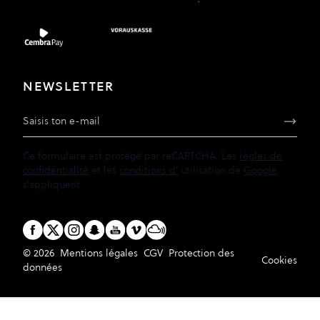
NEWSLETTER
Adresse e-mail
Ce formulaire est protégé par reCAPTCHA. Les
règles de
confidentialité
et les
conditions d'
utilisation de
Google
s'appliquent.
© 2026
Mentions légales
CGV
Protection des
Cookies
données