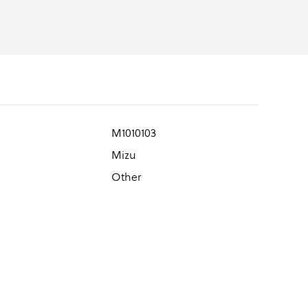
M1010103
Mizu
Other