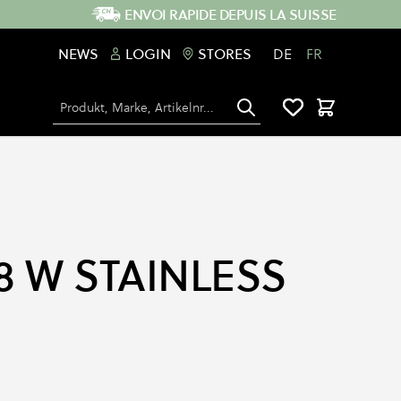
ENVOI RAPIDE DEPUIS LA SUISSE
NEWS
LOGIN
STORES
DE
FR
Chercher
Panier
8 W STAINLESS