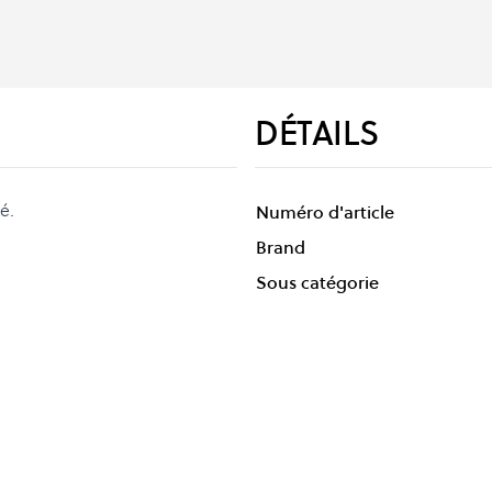
DÉTAILS
é.
Numéro d'article
Brand
Sous catégorie