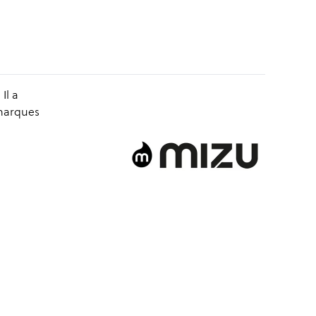
Il a
 marques