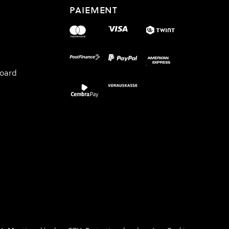
PAIEMENT
board