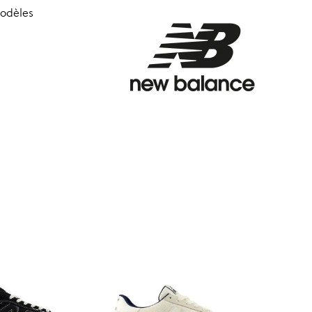
modèles