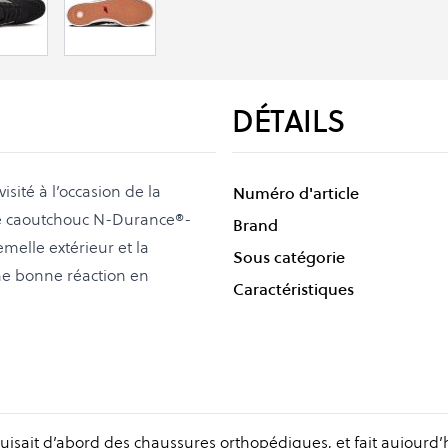
DÉTAILS
isité à l’occasion de la
Numéro d'article
de caoutchouc N-Durance®-
Brand
melle extérieur et la
Sous catégorie
ne bonne réaction en
Caractéristiques
duisait d’abord des chaussures orthopédiques, et fait aujourd’