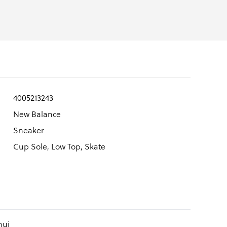
4005213243
New Balance
Sneaker
Cup Sole, Low Top, Skate
hui