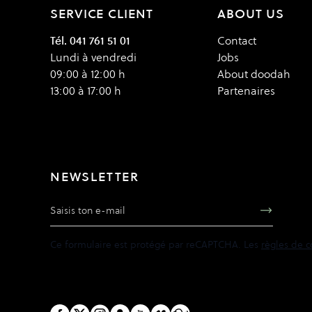
SERVICE CLIENT
ABOUT US
Tél. 041 761 51 01
Contact
Lundi à vendredi
Jobs
09:00 à 12:00 h
About doodah
13:00 à 17:00 h
Partenaires
NEWSLETTER
Adresse e-mail
Ce formulaire est protégé par reCAPTCHA. Les
règles de c