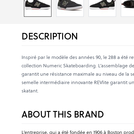
DESCRIPTION
Inspiré par le modèle des années 90, le 288 a été rev
collection Numeric Skateboarding. L’assemblage 
garantit une résistance maximale au niveau de la se
semelle intermédiaire innovante REVlite garantit u
skatant.
ABOUT THIS BRAND
L’entreprise, qui a été fondée en 1906 à Boston pro