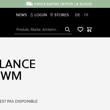
ENVOI RAPIDE DEPUIS LA SUISSE
NEWS
LOGIN
STORES
DE
FR
Chercher
Panier
LANCE
SWM
'EST PAS DISPONIBLE