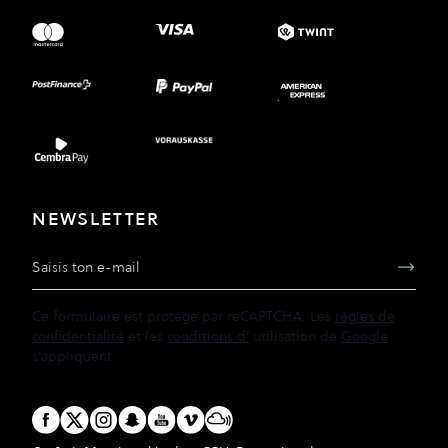
NEWSLETTER
Adresse e-mail
Ce formulaire est protégé par reCAPTCHA. Les
règles de
confidentialité
et les
conditions d'
utilisation de
Google
s'appliquent.