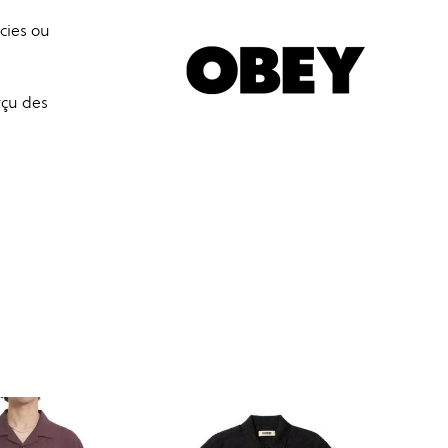
cies ou
çu des