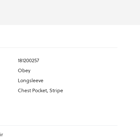
181200257
Obey
Longsleeve
Chest Pocket, Stripe
ir