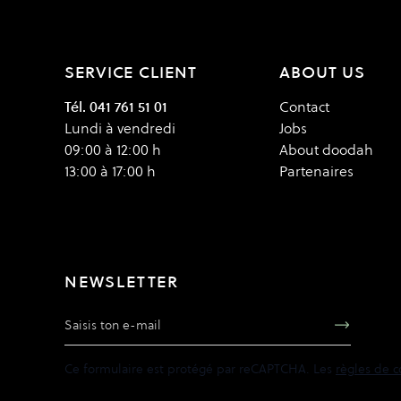
SERVICE CLIENT
ABOUT US
Tél. 041 761 51 01
Contact
Lundi à vendredi
Jobs
09:00 à 12:00 h
About doodah
13:00 à 17:00 h
Partenaires
NEWSLETTER
Adresse e-mail
Ce formulaire est protégé par reCAPTCHA. Les
règles de c