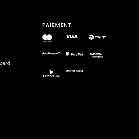
PAIEMENT
board