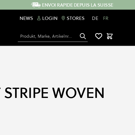
ENVOI RAPIDE DEPUIS LA SUISSE
NEWS
LOGIN
STORES
DE
FR
Chercher
Panier
 STRIPE WOVEN