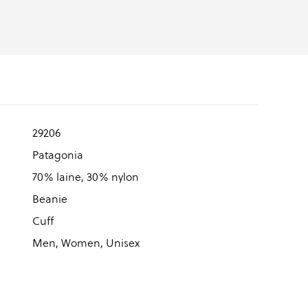
29206
Patagonia
70% laine, 30% nylon
Beanie
Cuff
Men, Women, Unisex