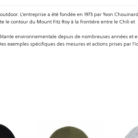
outdoor. L’entreprise a été fondée en 1973 par Yvon Chouinar
e le contour du Mount Fitz Roy à la frontière entre le Chili et
litante environnementale depuis de nombreuses années et e
s exemples spécifiques des mesures et actions prises par l'i