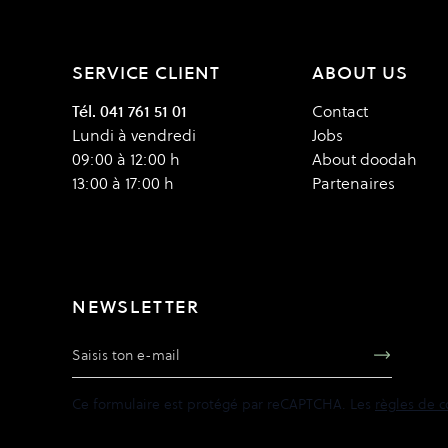
SERVICE CLIENT
ABOUT US
Tél. 041 761 51 01
Contact
Lundi à vendredi
Jobs
09:00 à 12:00 h
About doodah
13:00 à 17:00 h
Partenaires
NEWSLETTER
Adresse e-mail
Ce formulaire est protégé par reCAPTCHA. Les
règles de c