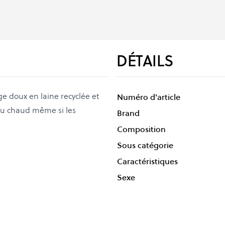
DÉTAILS
e doux en laine recyclée et
Numéro d'article
n au chaud même si les
Brand
Composition
Sous catégorie
Caractéristiques
Sexe