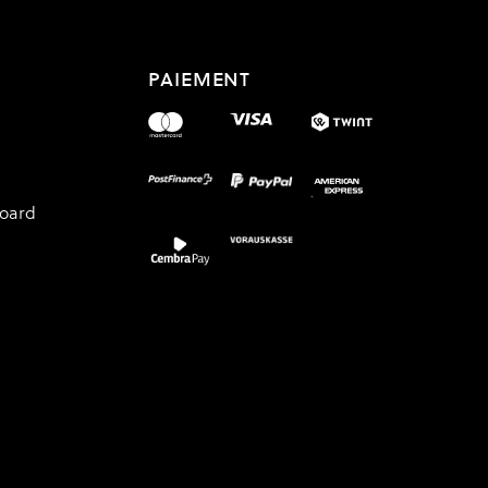
PAIEMENT
board