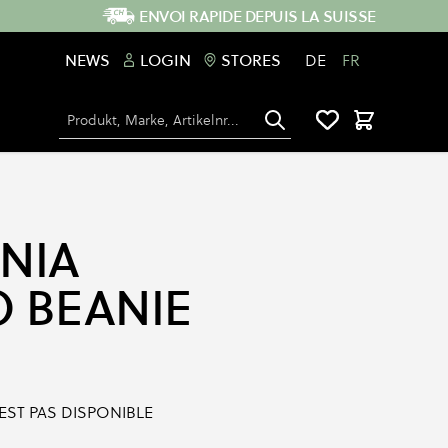
ENVOI RAPIDE DEPUIS LA SUISSE
NEWS
LOGIN
STORES
DE
FR
Chercher
Panier
NIA
 BEANIE
'EST PAS DISPONIBLE