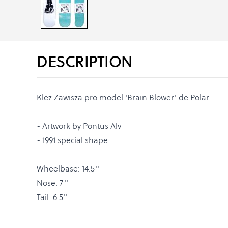
DESCRIPTION
Klez Zawisza pro model 'Brain Blower' de Polar.
- Artwork by Pontus Alv
- 1991 special shape
Wheelbase: 14.5''
Nose: 7''
Tail: 6.5''