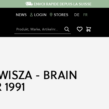
ENVOI RAPIDE DEPUIS LA SUISSE
NEWS
LOGIN
STORES
DE
FR
Chercher
Panier
WISZA - BRAIN
1991