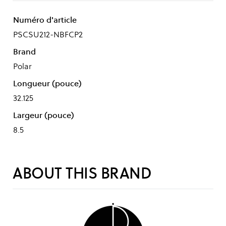
Numéro d'article
PSCSU212-NBFCP2
Brand
Polar
Longueur (pouce)
32.125
Largeur (pouce)
8.5
ABOUT THIS BRAND