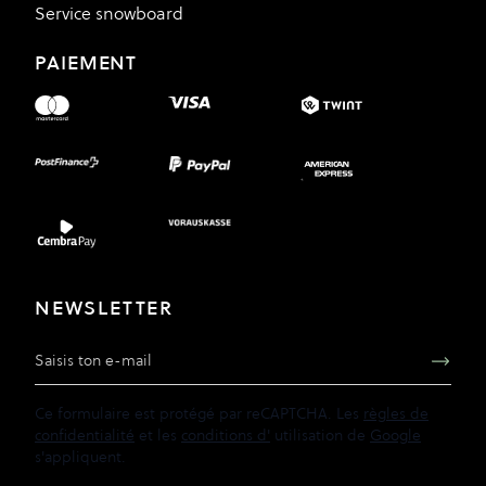
Service snowboard
PAIEMENT
NEWSLETTER
Adresse e-mail
Ce formulaire est protégé par reCAPTCHA. Les
règles de
confidentialité
et les
conditions d'
utilisation de
Google
s'appliquent.