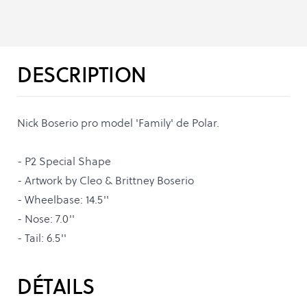
DESCRIPTION
Nick Boserio pro model 'Family' de Polar.
- P2 Special Shape
- Artwork by Cleo & Brittney Boserio
- Wheelbase: 14.5''
- Nose: 7.0''
- Tail: 6.5''
DÉTAILS