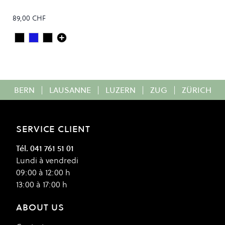
89,00 CHF
Deep Black
Steel Blue
Faded Black
Colour
BERN
|
LAUSANNE
|
LUZERN
|
ZUG
|
ZÜRICH
SERVICE CLIENT
Tél. 041 761 51 01
Lundi à vendredi
09:00 à 12:00 h
13:00 à 17:00 h
ABOUT US