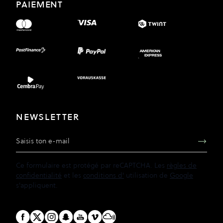
PAIEMENT
NEWSLETTER
Adresse e-mail
Ce formulaire est protégé par reCAPTCHA. Les
règles de
confidentialité
et les
conditions d'
utilisation de
Google
s'appliquent.