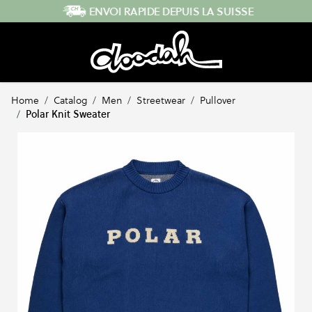
Skip to Content
ENVOI RAPIDE DEPUIS LA SUISSE
Home
/
Catalog
/
Men
/
Streetwear
/
Pullover
/
Polar Knit Sweater