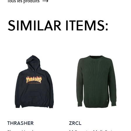
Tous les produits
SIMILAR ITEMS:
THRASHER
ZRCL