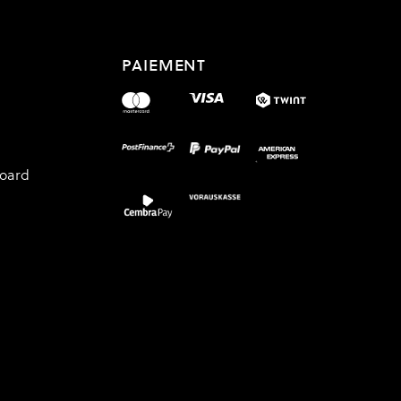
PAIEMENT
board