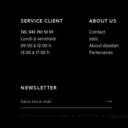
SERVICE CLIENT
ABOUT US
Tél. 041 761 51 01
Contact
Lundi à vendredi
Jobs
09:00 à 12:00 h
About doodah
13:00 à 17:00 h
Partenaires
NEWSLETTER
Adresse e-mail
Ce formulaire est protégé par reCAPTCHA. Les
règles de c