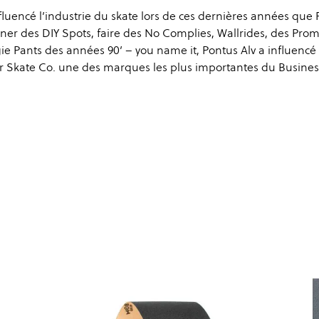
uencé l’industrie du skate lors de ces dernières années que P
ner des DIY Spots, faire des No Complies, Wallrides, des Prom
ggie Pants des années 90’ – you name it, Pontus Alv a influenc
lar Skate Co. une des marques les plus importantes du Busines