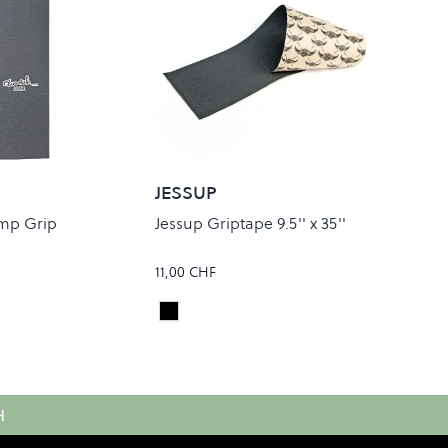
JESSUP
mp Grip
Jessup Griptape 9.5'' x 35''
11,00 CHF
Black
Colour
H