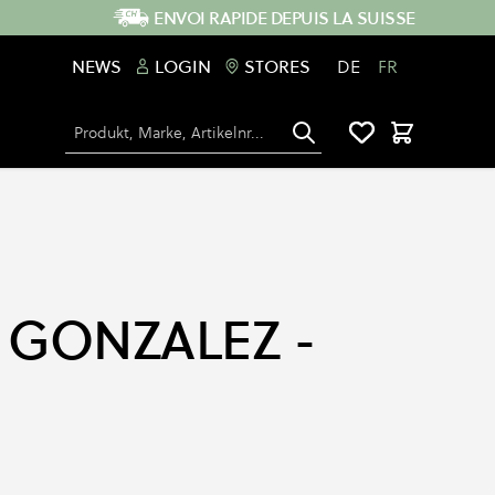
ENVOI RAPIDE DEPUIS LA SUISSE
NEWS
LOGIN
STORES
DE
FR
Chercher
Panier
GONZALEZ -