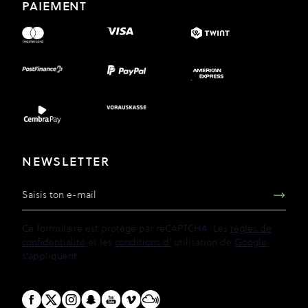
PAIEMENT
NEWSLETTER
Adresse e-mail
Ce formulaire est protégé par reCAPTCHA. Les
règles de
confidentialité
et les
conditions d'
utilisation de
Google
s'appliquent.