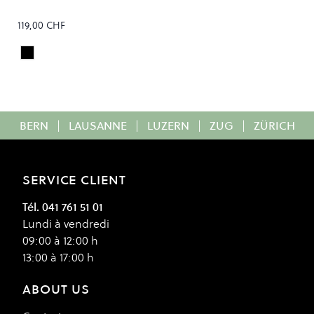
119,00 CHF
Faded Black
Colour
BERN
|
LAUSANNE
|
LUZERN
|
ZUG
|
ZÜRICH
SERVICE CLIENT
Tél. 041 761 51 01
Lundi à vendredi
09:00 à 12:00 h
13:00 à 17:00 h
ABOUT US