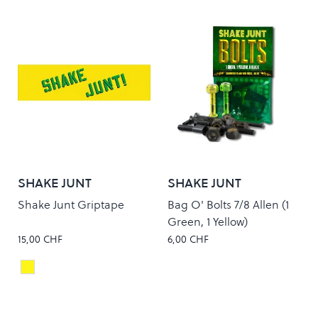
SHAKE JUNT
SHAKE JUNT
Shake Junt Griptape
Bag O' Bolts 7/8 Allen (1
Green, 1 Yellow)
15,00 CHF
6,00 CHF
Yellow/Green/Black
Colour