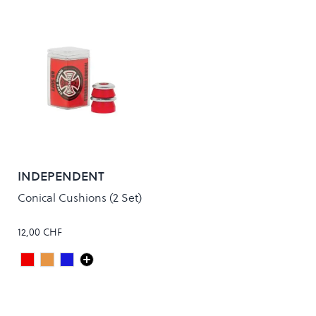
INDEPENDENT
Conical Cushions (2 Set)
12,00 CHF
Standard Soft 88A Red
Standard Medium 90A Orange
Standard Medium Hard 92A Blue
Colour